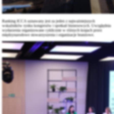
Ranking ICCA uznawany jest za jeden z najważniejszych
wskaźników rynku kongresów i spotkań biznesowych. Uwzględnia
wydarzenia organizowane cyklicznie w różnych krajach przez
międzynarodowe stowarzyszenia i organizacje branżowe.