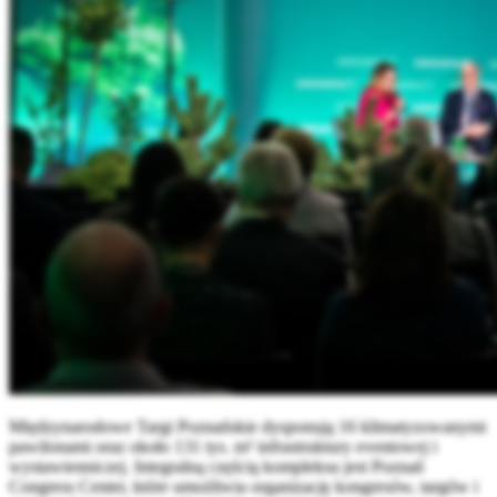
Międzynarodowe Targi Poznańskie dysponują 16 klimatyzowanymi
pawilonami oraz około 131 tys. m² infrastruktury eventowej i
wystawienniczej. Integralną częścią kompleksu jest Poznań
Congress Center, które umożliwia organizację kongresów, targów i