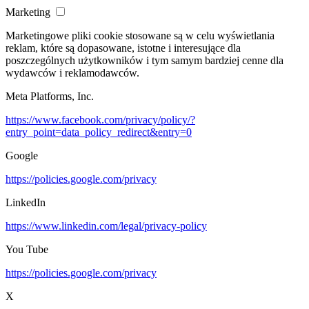
Marketing
Marketingowe pliki cookie stosowane są w celu wyświetlania
reklam, które są dopasowane, istotne i interesujące dla
poszczególnych użytkowników i tym samym bardziej cenne dla
wydawców i reklamodawców.
Meta Platforms, Inc.
https://www.facebook.com/privacy/policy/?
entry_point=data_policy_redirect&entry=0
Google
https://policies.google.com/privacy
LinkedIn
https://www.linkedin.com/legal/privacy-policy
You Tube
https://policies.google.com/privacy
X