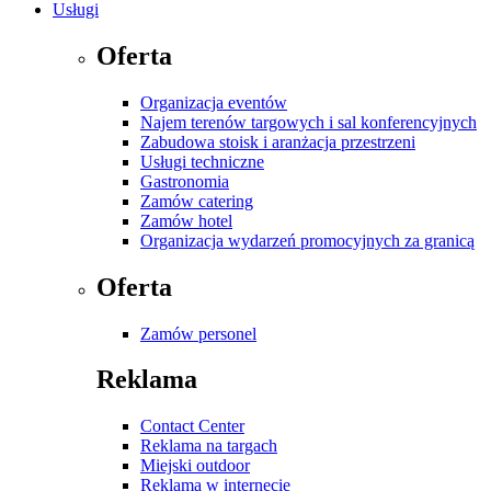
Usługi
Oferta
Organizacja eventów
Najem terenów targowych i sal konferencyjnych
Zabudowa stoisk i aranżacja przestrzeni
Usługi techniczne
Gastronomia
Zamów catering
Zamów hotel
Organizacja wydarzeń promocyjnych za granicą
Oferta
Zamów personel
Reklama
Contact Center
Reklama na targach
Miejski outdoor
Reklama w internecie