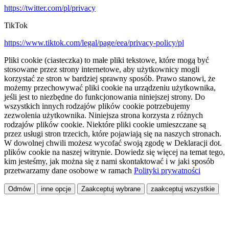
https://twitter.com/pl/privacy
TikTok
https://www.tiktok.com/legal/page/eea/privacy-policy/pl
Pliki cookie (ciasteczka) to małe pliki tekstowe, które mogą być
stosowane przez strony internetowe, aby użytkownicy mogli
korzystać ze stron w bardziej sprawny sposób. Prawo stanowi, że
możemy przechowywać pliki cookie na urządzeniu użytkownika,
jeśli jest to niezbędne do funkcjonowania niniejszej strony. Do
wszystkich innych rodzajów plików cookie potrzebujemy
zezwolenia użytkownika. Niniejsza strona korzysta z różnych
rodzajów plików cookie. Niektóre pliki cookie umieszczane są
przez usługi stron trzecich, które pojawiają się na naszych stronach.
W dowolnej chwili możesz wycofać swoją zgodę w Deklaracji dot.
plików cookie na naszej witrynie. Dowiedz się więcej na temat tego,
kim jesteśmy, jak można się z nami skontaktować i w jaki sposób
przetwarzamy dane osobowe w ramach
Polityki prywatności
Odmów
inne opcje
Zaakceptuj wybrane
zaakceptuj wszystkie