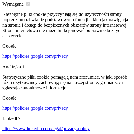
Wymagane
Niezbędne pliki cookie przyczyniają się do użyteczności strony
poprzez umożliwianie podstawowych funkcji takich jak nawigacja
na stronie i dostęp do bezpiecznych obszarów strony internetowej.
Strona internetowa nie może funkcjonować poprawnie bez tych
ciasteczek.
Google
https://policies.google.com/privacy
Analityka
Statystyczne pliki cookie pomagają nam zrozumieć, w jaki sposób
różni użytkownicy zachowują się na naszej stronie, gromadząc i
zgłaszając anonimowe informacje.
Google
https://policies.google.com/privacy
LinkedIN
https://www.linkedin.com/legal/privacy-policy