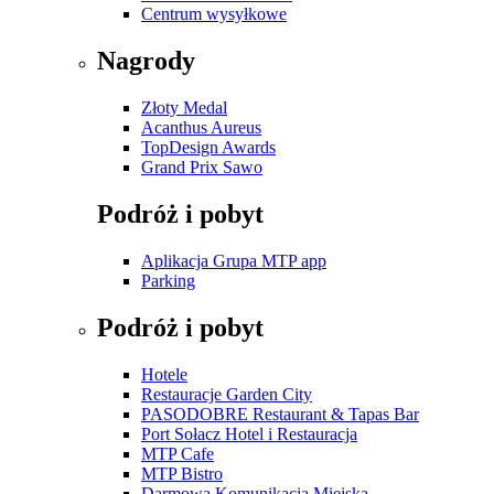
Centrum wysyłkowe
Nagrody
Złoty Medal
Acanthus Aureus
TopDesign Awards
Grand Prix Sawo
Podróż i pobyt
Aplikacja Grupa MTP app
Parking
Podróż i pobyt
Hotele
Restauracje Garden City
PASODOBRE Restaurant & Tapas Bar
Port Sołacz Hotel i Restauracja
MTP Cafe
MTP Bistro
Darmowa Komunikacja Miejska