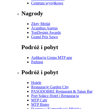
Centrum wysyłkowe
Nagrody
Złoty Medal
Acanthus Aureus
TopDesign Awards
Grand Prix Sawo
Podróż i pobyt
Aplikacja Grupa MTP app
Parking
Podróż i pobyt
Hotele
Restauracje Garden City
PASODOBRE Restaurant & Tapas Bar
Port Sołacz Hotel i Restauracja
MTP Cafe
MTP Bistro
Darmowa Komunikacja Miejska