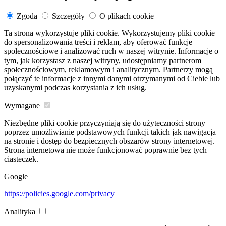
Zgoda
Szczegóły
O plikach cookie
Ta strona wykorzystuje pliki cookie. Wykorzystujemy pliki cookie
do spersonalizowania treści i reklam, aby oferować funkcje
społecznościowe i analizować ruch w naszej witrynie. Informacje o
tym, jak korzystasz z naszej witryny, udostępniamy partnerom
społecznościowym, reklamowym i analitycznym. Partnerzy mogą
połączyć te informacje z innymi danymi otrzymanymi od Ciebie lub
uzyskanymi podczas korzystania z ich usług.
Wymagane
Niezbędne pliki cookie przyczyniają się do użyteczności strony
poprzez umożliwianie podstawowych funkcji takich jak nawigacja
na stronie i dostęp do bezpiecznych obszarów strony internetowej.
Strona internetowa nie może funkcjonować poprawnie bez tych
ciasteczek.
Google
https://policies.google.com/privacy
Analityka