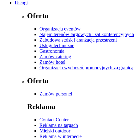
Usługi
Oferta
Organizacja eventów
Najem terenów targowych i sal konferencyjnych
Zabudowa stoisk i aranżacja przestrzeni
Usługi techniczne
Gastronomia
Zamów catering
Zamów hotel
Organizacja wydarzeń promocyjnych za granicą
Oferta
Zamów personel
Reklama
Contact Center
Reklama na targach
Miejski outdoor
Reklama w internecie