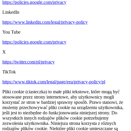
https://policies.google.com/privacy
LinkedIn
https://www.linkedin.com/legal/privacy-policy
You Tube
https://policies.google.com/privacy
X
https://twitter.com/pl/privacy
TikTok
https://www.tiktok.com/legal/page/eea/privacy-policy/pl
Pliki cookie (ciasteczka) to małe pliki tekstowe, które mogą być
stosowane przez strony internetowe, aby użytkownicy mogli
korzystać ze stron w bardziej sprawny sposób. Prawo stanowi, że
możemy przechowywać pliki cookie na urządzeniu użytkownika,
jeśli jest to niezbędne do funkcjonowania niniejszej strony. Do
wszystkich innych rodzajów plików cookie potrzebujemy
zezwolenia użytkownika. Niniejsza strona korzysta z różnych
rodzajów plików cookie. Niektóre pliki cookie umieszczane są