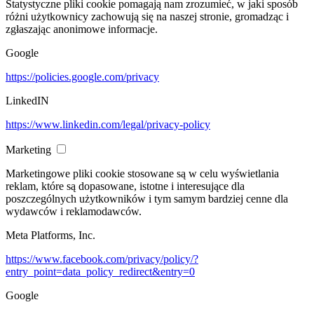
Statystyczne pliki cookie pomagają nam zrozumieć, w jaki sposób
różni użytkownicy zachowują się na naszej stronie, gromadząc i
zgłaszając anonimowe informacje.
Google
https://policies.google.com/privacy
LinkedIN
https://www.linkedin.com/legal/privacy-policy
Marketing
Marketingowe pliki cookie stosowane są w celu wyświetlania
reklam, które są dopasowane, istotne i interesujące dla
poszczególnych użytkowników i tym samym bardziej cenne dla
wydawców i reklamodawców.
Meta Platforms, Inc.
https://www.facebook.com/privacy/policy/?
entry_point=data_policy_redirect&entry=0
Google