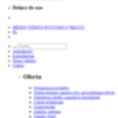
Dołącz do nas
MEDIA
STREFA WYSTAWCY
BILETY
PL
Aktualności
Kalendarium
Nasze obiekty
Usługi
Oferta
Organizacja eventów
Najem terenów targowych i sal konferencyjnych
Zabudowa stoisk i aranżacja przestrzeni
Usługi techniczne
Gastronomia
Zamów catering
Zamów hotel