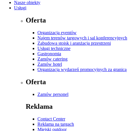
Nasze obiekty
Usługi
Oferta
Organizacja eventów
Najem terenów targowych i sal konferencyjnych
Zabudowa stoisk i aranżacja przestrzeni
Usługi techniczne
Gastronomia
Zamów catering
Zamów hotel
Organizacja wydarzeń promocyjnych za granicą
Oferta
Zamów personel
Reklama
Contact Center
Reklama na targach
Miejski outdoor