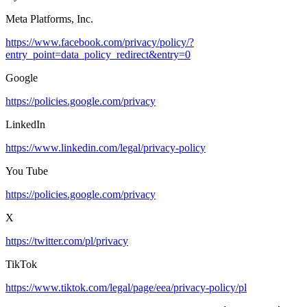
Meta Platforms, Inc.
https://www.facebook.com/privacy/policy/?
entry_point=data_policy_redirect&entry=0
Google
https://policies.google.com/privacy
LinkedIn
https://www.linkedin.com/legal/privacy-policy
You Tube
https://policies.google.com/privacy
X
https://twitter.com/pl/privacy
TikTok
https://www.tiktok.com/legal/page/eea/privacy-policy/pl