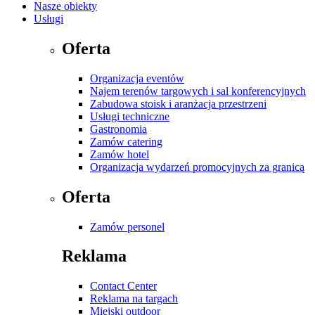
Nasze obiekty
Usługi
Oferta
Organizacja eventów
Najem terenów targowych i sal konferencyjnych
Zabudowa stoisk i aranżacja przestrzeni
Usługi techniczne
Gastronomia
Zamów catering
Zamów hotel
Organizacja wydarzeń promocyjnych za granicą
Oferta
Zamów personel
Reklama
Contact Center
Reklama na targach
Miejski outdoor