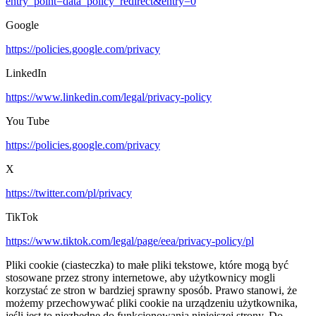
entry_point=data_policy_redirect&entry=0
Google
https://policies.google.com/privacy
LinkedIn
https://www.linkedin.com/legal/privacy-policy
You Tube
https://policies.google.com/privacy
X
https://twitter.com/pl/privacy
TikTok
https://www.tiktok.com/legal/page/eea/privacy-policy/pl
Pliki cookie (ciasteczka) to małe pliki tekstowe, które mogą być
stosowane przez strony internetowe, aby użytkownicy mogli
korzystać ze stron w bardziej sprawny sposób. Prawo stanowi, że
możemy przechowywać pliki cookie na urządzeniu użytkownika,
jeśli jest to niezbędne do funkcjonowania niniejszej strony. Do