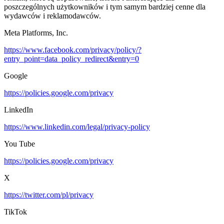
poszczególnych użytkowników i tym samym bardziej cenne dla
wydawców i reklamodawców.
Meta Platforms, Inc.
https://www.facebook.com/privacy/policy/?
entry_point=data_policy_redirect&entry=0
Google
https://policies.google.com/privacy
LinkedIn
https://www.linkedin.com/legal/privacy-policy
You Tube
https://policies.google.com/privacy
X
https://twitter.com/pl/privacy
TikTok