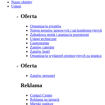
Nasze obiekty
Usługi
Oferta
Organizacja eventów
Najem terenów targowych i sal konferencyjnych
Zabudowa stoisk i aranżacja przestrzeni
Usługi techniczne
Gastronomia
Zamów catering
Zamów hotel
Organizacja wydarzeń promocyjnych za granicą
Oferta
Zamów personel
Reklama
Contact Center
Reklama na targach
Miejski outdoor