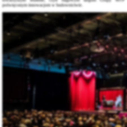
poświęconym innowacjom w budownictwie.