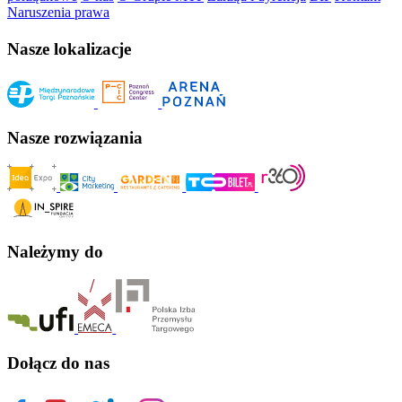
Naruszenia prawa
Nasze lokalizacje
Nasze rozwiązania
Należymy do
Dołącz do nas