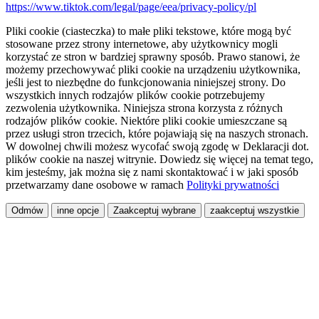
https://www.tiktok.com/legal/page/eea/privacy-policy/pl
Pliki cookie (ciasteczka) to małe pliki tekstowe, które mogą być
stosowane przez strony internetowe, aby użytkownicy mogli
korzystać ze stron w bardziej sprawny sposób. Prawo stanowi, że
możemy przechowywać pliki cookie na urządzeniu użytkownika,
jeśli jest to niezbędne do funkcjonowania niniejszej strony. Do
wszystkich innych rodzajów plików cookie potrzebujemy
zezwolenia użytkownika. Niniejsza strona korzysta z różnych
rodzajów plików cookie. Niektóre pliki cookie umieszczane są
przez usługi stron trzecich, które pojawiają się na naszych stronach.
W dowolnej chwili możesz wycofać swoją zgodę w Deklaracji dot.
plików cookie na naszej witrynie. Dowiedz się więcej na temat tego,
kim jesteśmy, jak można się z nami skontaktować i w jaki sposób
przetwarzamy dane osobowe w ramach
Polityki prywatności
Odmów
inne opcje
Zaakceptuj wybrane
zaakceptuj wszystkie