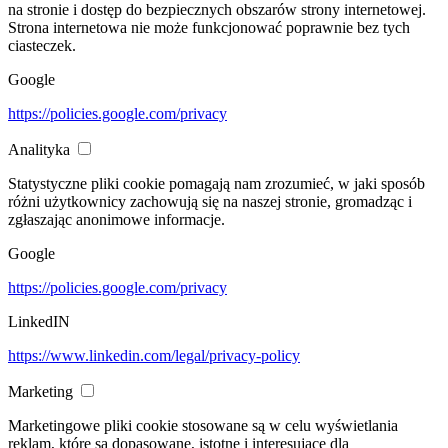
na stronie i dostęp do bezpiecznych obszarów strony internetowej.
Strona internetowa nie może funkcjonować poprawnie bez tych
ciasteczek.
Google
https://policies.google.com/privacy
Analityka
Statystyczne pliki cookie pomagają nam zrozumieć, w jaki sposób
różni użytkownicy zachowują się na naszej stronie, gromadząc i
zgłaszając anonimowe informacje.
Google
https://policies.google.com/privacy
LinkedIN
https://www.linkedin.com/legal/privacy-policy
Marketing
Marketingowe pliki cookie stosowane są w celu wyświetlania
reklam, które są dopasowane, istotne i interesujące dla