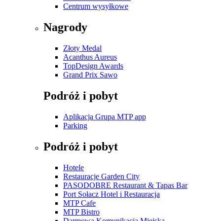
Centrum wysyłkowe
Nagrody
Złoty Medal
Acanthus Aureus
TopDesign Awards
Grand Prix Sawo
Podróż i pobyt
Aplikacja Grupa MTP app
Parking
Podróż i pobyt
Hotele
Restauracje Garden City
PASODOBRE Restaurant & Tapas Bar
Port Sołacz Hotel i Restauracja
MTP Cafe
MTP Bistro
Darmowa Komunikacja Miejska