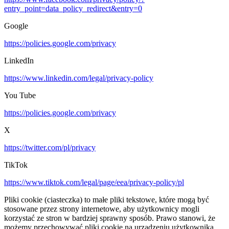
entry_point=data_policy_redirect&entry=0
Google
https://policies.google.com/privacy
LinkedIn
https://www.linkedin.com/legal/privacy-policy
You Tube
https://policies.google.com/privacy
X
https://twitter.com/pl/privacy
TikTok
https://www.tiktok.com/legal/page/eea/privacy-policy/pl
Pliki cookie (ciasteczka) to małe pliki tekstowe, które mogą być
stosowane przez strony internetowe, aby użytkownicy mogli
korzystać ze stron w bardziej sprawny sposób. Prawo stanowi, że
możemy przechowywać pliki cookie na urządzeniu użytkownika,