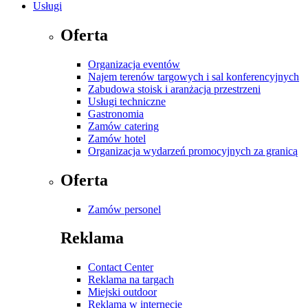
Usługi
Oferta
Organizacja eventów
Najem terenów targowych i sal konferencyjnych
Zabudowa stoisk i aranżacja przestrzeni
Usługi techniczne
Gastronomia
Zamów catering
Zamów hotel
Organizacja wydarzeń promocyjnych za granicą
Oferta
Zamów personel
Reklama
Contact Center
Reklama na targach
Miejski outdoor
Reklama w internecie