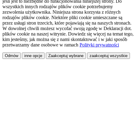
jeśli jest to niezbędne do funkcjonowania niniejszej strony. Do
wszystkich innych rodzajów plików cookie potrzebujemy
zezwolenia użytkownika. Niniejsza strona korzysta z różnych
rodzajów plików cookie. Niektóre pliki cookie umieszczane są
przez usługi stron trzecich, które pojawiają się na naszych stronach.
W dowolnej chwili możesz wycofać swoją zgodę w Deklaracji dot.
plików cookie na naszej witrynie. Dowiedz się więcej na temat tego,
kim jesteśmy, jak można się z nami skontaktować i w jaki sposób
przetwarzamy dane osobowe w ramach
Polityki prywatności
Odmów
inne opcje
Zaakceptuj wybrane
zaakceptuj wszystkie