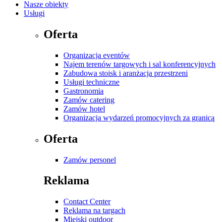
Nasze obiekty
Usługi
Oferta
Organizacja eventów
Najem terenów targowych i sal konferencyjnych
Zabudowa stoisk i aranżacja przestrzeni
Usługi techniczne
Gastronomia
Zamów catering
Zamów hotel
Organizacja wydarzeń promocyjnych za granicą
Oferta
Zamów personel
Reklama
Contact Center
Reklama na targach
Miejski outdoor