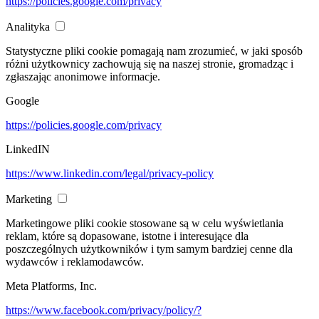
https://policies.google.com/privacy
Analityka
Statystyczne pliki cookie pomagają nam zrozumieć, w jaki sposób
różni użytkownicy zachowują się na naszej stronie, gromadząc i
zgłaszając anonimowe informacje.
Google
https://policies.google.com/privacy
LinkedIN
https://www.linkedin.com/legal/privacy-policy
Marketing
Marketingowe pliki cookie stosowane są w celu wyświetlania
reklam, które są dopasowane, istotne i interesujące dla
poszczególnych użytkowników i tym samym bardziej cenne dla
wydawców i reklamodawców.
Meta Platforms, Inc.
https://www.facebook.com/privacy/policy/?