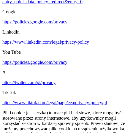
entry_point=data_policy_redirect&entry=0
Google
https://policies.google.com/privacy
LinkedIn
https://www.linkedin.com/legal/privacy-policy
You Tube
https://policies.google.com/privacy
X
https://twitter.com/pl/privacy
TikTok
https://www.tiktok.com/legal/page/eea/privacy-policy/pl
Pliki cookie (ciasteczka) to małe pliki tekstowe, które mogą być
stosowane przez strony internetowe, aby użytkownicy mogli
korzystać ze stron w bardziej sprawny sposób. Prawo stanowi, że
możemy przechowywać pliki cookie na urządzeniu użytkownika,