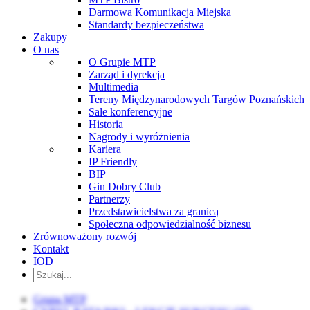
Darmowa Komunikacja Miejska
Standardy bezpieczeństwa
Zakupy
O nas
O Grupie MTP
Zarząd i dyrekcja
Multimedia
Tereny Międzynarodowych Targów Poznańskich
Sale konferencyjne
Historia
Nagrody i wyróżnienia
Kariera
IP Friendly
BIP
Gin Dobry Club
Partnerzy
Przedstawicielstwa za granicą
Społeczna odpowiedzialność biznesu
Zrównoważony rozwój
Kontakt
IOD
Grupa MTP