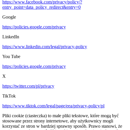
https://www.facebook.com/privacy/policy/?
entry_point=data_policy_redirect&entry=0
Google
https://policies.google.com/privacy
LinkedIn
https://www.linkedin.com/legal/privacy-policy
You Tube
https://policies.google.com/privacy
X
https://twitter.com/pl/privacy
TikTok
https://www.tiktok.com/legal/page/eea/privacy-policy/pl
Pliki cookie (ciasteczka) to małe pliki tekstowe, które mogą być
stosowane przez strony internetowe, aby użytkownicy mogli
korzystać ze stron w bardziej sprawny sposób. Prawo stanowi, że