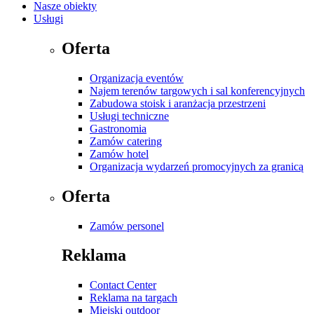
Nasze obiekty
Usługi
Oferta
Organizacja eventów
Najem terenów targowych i sal konferencyjnych
Zabudowa stoisk i aranżacja przestrzeni
Usługi techniczne
Gastronomia
Zamów catering
Zamów hotel
Organizacja wydarzeń promocyjnych za granicą
Oferta
Zamów personel
Reklama
Contact Center
Reklama na targach
Miejski outdoor