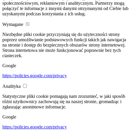
społecznościowym, reklamowym i analitycznym. Partnerzy mogą
połączyć te informacje z innymi danymi otrzymanymi od Ciebie lub
uzyskanymi podczas korzystania z ich usług.
Wymagane
Niezbędne pliki cookie przyczyniają się do użyteczności strony
poprzez umożliwianie podstawowych funkcji takich jak nawigacja
na stronie i dostęp do bezpiecznych obszarów strony internetowej.
Strona internetowa nie może funkcjonować poprawnie bez tych
ciasteczek.
Google
https://policies.google.com/privacy
Analityka
Statystyczne pliki cookie pomagają nam zrozumieć, w jaki sposób
różni użytkownicy zachowują się na naszej stronie, gromadząc i
zgłaszając anonimowe informacje.
Google
https://policies.google.com/privacy