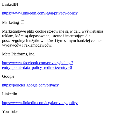
LinkedIN
https://www.linkedin.com/legal/privacy-policy
Marketing
Marketingowe pliki cookie stosowane są w celu wyświetlania
reklam, które są dopasowane, istotne i interesujące dla
poszczególnych użytkowników i tym samym bardziej cenne dla
wydawców i reklamodawców.
Meta Platforms, Inc.
https://www.facebook.com/privacy/policy/?
entry_point=data_policy_redirect&entry=0
Google
https://policies.google.com/privacy
LinkedIn
https://www.linkedin.com/legal/privacy-policy
You Tube