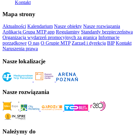
Kontakt
Mapa strony
Aktualności
Kalendarium
Nasze obiekty
Nasze rozwiązania
Aplikacja Grupa MTP app
Regulaminy
Standardy bezpieczeństwa
Organizacja wydarzeń promocyjnych za granicą
Informacje
porządkowe
O nas
O Grupie MTP
Zarząd i dyrekcja
BIP
Kontakt
Naruszenia prawa
Nasze lokalizacje
Nasze rozwiązania
Należymy do