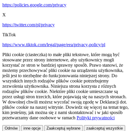
https://policies.google.com/privacy
X
https://twitter.com/pl/privacy
TikTok
https://www.tiktok.com/legal/page/eea/privacy-policy/pl
Pliki cookie (ciasteczka) to małe pliki tekstowe, które mogą być
stosowane przez strony internetowe, aby użytkownicy mogli
korzystać ze stron w bardziej sprawny sposób. Prawo stanowi, że
możemy przechowywać pliki cookie na urządzeniu użytkownika,
jeśli jest to niezbędne do funkcjonowania niniejszej strony. Do
wszystkich innych rodzajów plików cookie potrzebujemy
zezwolenia użytkownika. Niniejsza strona korzysta z różnych
rodzajów plików cookie. Niektóre pliki cookie umieszczane są
przez usługi stron trzecich, które pojawiają się na naszych stronach.
W dowolnej chwili możesz wycofać swoją zgodę w Deklaracji dot.
plików cookie na naszej witrynie. Dowiedz się więcej na temat tego,
kim jesteśmy, jak można się z nami skontaktować i w jaki sposób
przetwarzamy dane osobowe w ramach
Polityki prywatności
Odmów
inne opcje
Zaakceptuj wybrane
zaakceptuj wszystkie