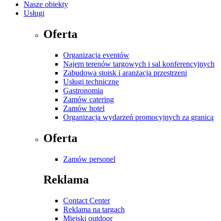
Nasze obiekty
Usługi
Oferta
Organizacja eventów
Najem terenów targowych i sal konferencyjnych
Zabudowa stoisk i aranżacja przestrzeni
Usługi techniczne
Gastronomia
Zamów catering
Zamów hotel
Organizacja wydarzeń promocyjnych za granicą
Oferta
Zamów personel
Reklama
Contact Center
Reklama na targach
Miejski outdoor