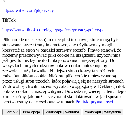
X
https://twitter.com/pl/privacy
TikTok
https://www.tiktok.com/legal/page/eea/privacy-policy/pl
Pliki cookie (ciasteczka) to małe pliki tekstowe, które mogą być
stosowane przez strony internetowe, aby użytkownicy mogli
korzystać ze stron w bardziej sprawny sposób. Prawo stanowi, że
możemy przechowywać pliki cookie na urządzeniu użytkownika,
jeśli jest to niezbędne do funkcjonowania niniejszej strony. Do
wszystkich innych rodzajów plików cookie potrzebujemy
zezwolenia użytkownika. Niniejsza strona korzysta z różnych
rodzajów plików cookie. Niektóre pliki cookie umieszczane są
przez usługi stron trzecich, które pojawiają się na naszych stronach.
W dowolnej chwili możesz wycofać swoją zgodę w Deklaracji dot.
plików cookie na naszej witrynie. Dowiedz się więcej na temat tego,
kim jesteśmy, jak można się z nami skontaktować i w jaki sposób
przetwarzamy dane osobowe w ramach
Polityki prywatności
Odmów
inne opcje
Zaakceptuj wybrane
zaakceptuj wszystkie