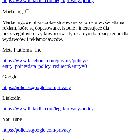
https://www.linkedin.com/legal/privacy-policy
Marketing
Marketingowe pliki cookie stosowane są w celu wyświetlania
reklam, które są dopasowane, istotne i interesujące dla
poszczególnych użytkowników i tym samym bardziej cenne dla
wydawców i reklamodawców.
Meta Platforms, Inc.
https://www.facebook.com/privacy/policy/?
entry_point=data_policy_redirect&entry=0
Google
https://policies.google.com/privacy
LinkedIn
https://www.linkedin.com/legal/privacy-policy
You Tube
https://policies.google.com/privacy