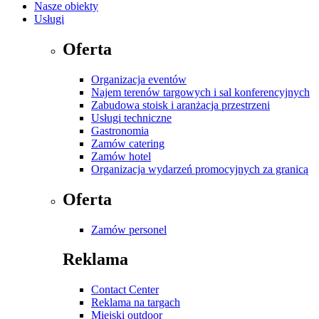
Nasze obiekty
Usługi
Oferta
Organizacja eventów
Najem terenów targowych i sal konferencyjnych
Zabudowa stoisk i aranżacja przestrzeni
Usługi techniczne
Gastronomia
Zamów catering
Zamów hotel
Organizacja wydarzeń promocyjnych za granicą
Oferta
Zamów personel
Reklama
Contact Center
Reklama na targach
Miejski outdoor