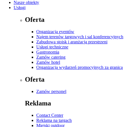
Nasze obiekty
Usługi
Oferta
Organizacja eventów
Najem terenów targowych i sal konferencyjnych
Zabudowa stoisk i aranżacja przestrzeni
Usługi techniczne
Gastronomia
Zamów catering
Zamów hotel
Organizacja wydarzeń promocyjnych za granicą
Oferta
Zamów personel
Reklama
Contact Center
Reklama na targach
Miejski outdoor