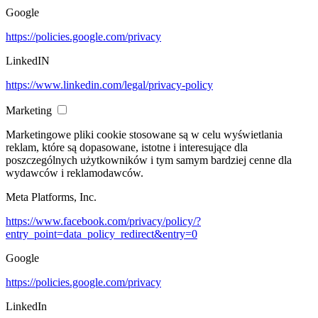
Google
https://policies.google.com/privacy
LinkedIN
https://www.linkedin.com/legal/privacy-policy
Marketing
Marketingowe pliki cookie stosowane są w celu wyświetlania
reklam, które są dopasowane, istotne i interesujące dla
poszczególnych użytkowników i tym samym bardziej cenne dla
wydawców i reklamodawców.
Meta Platforms, Inc.
https://www.facebook.com/privacy/policy/?
entry_point=data_policy_redirect&entry=0
Google
https://policies.google.com/privacy
LinkedIn