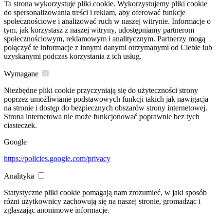
Ta strona wykorzystuje pliki cookie. Wykorzystujemy pliki cookie
do spersonalizowania treści i reklam, aby oferować funkcje
społecznościowe i analizować ruch w naszej witrynie. Informacje o
tym, jak korzystasz z naszej witryny, udostępniamy partnerom
społecznościowym, reklamowym i analitycznym. Partnerzy mogą
połączyć te informacje z innymi danymi otrzymanymi od Ciebie lub
uzyskanymi podczas korzystania z ich usług.
Wymagane
Niezbędne pliki cookie przyczyniają się do użyteczności strony
poprzez umożliwianie podstawowych funkcji takich jak nawigacja
na stronie i dostęp do bezpiecznych obszarów strony internetowej.
Strona internetowa nie może funkcjonować poprawnie bez tych
ciasteczek.
Google
https://policies.google.com/privacy
Analityka
Statystyczne pliki cookie pomagają nam zrozumieć, w jaki sposób
różni użytkownicy zachowują się na naszej stronie, gromadząc i
zgłaszając anonimowe informacje.