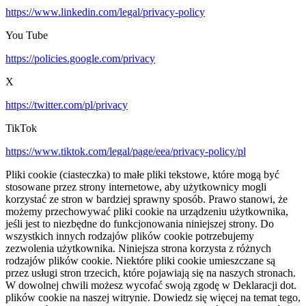
https://www.linkedin.com/legal/privacy-policy
You Tube
https://policies.google.com/privacy
X
https://twitter.com/pl/privacy
TikTok
https://www.tiktok.com/legal/page/eea/privacy-policy/pl
Pliki cookie (ciasteczka) to małe pliki tekstowe, które mogą być
stosowane przez strony internetowe, aby użytkownicy mogli
korzystać ze stron w bardziej sprawny sposób. Prawo stanowi, że
możemy przechowywać pliki cookie na urządzeniu użytkownika,
jeśli jest to niezbędne do funkcjonowania niniejszej strony. Do
wszystkich innych rodzajów plików cookie potrzebujemy
zezwolenia użytkownika. Niniejsza strona korzysta z różnych
rodzajów plików cookie. Niektóre pliki cookie umieszczane są
przez usługi stron trzecich, które pojawiają się na naszych stronach.
W dowolnej chwili możesz wycofać swoją zgodę w Deklaracji dot.
plików cookie na naszej witrynie. Dowiedz się więcej na temat tego,