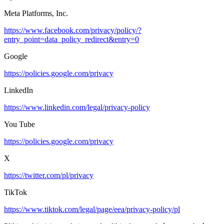
Meta Platforms, Inc.
https://www.facebook.com/privacy/policy/?
entry_point=data_policy_redirect&entry=0
Google
https://policies.google.com/privacy
LinkedIn
https://www.linkedin.com/legal/privacy-policy
You Tube
https://policies.google.com/privacy
X
https://twitter.com/pl/privacy
TikTok
https://www.tiktok.com/legal/page/eea/privacy-policy/pl