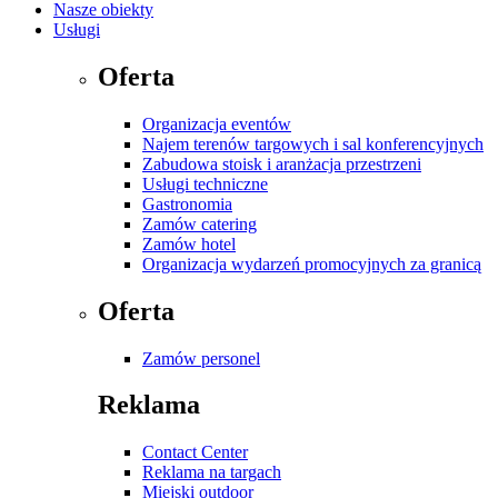
Nasze obiekty
Usługi
Oferta
Organizacja eventów
Najem terenów targowych i sal konferencyjnych
Zabudowa stoisk i aranżacja przestrzeni
Usługi techniczne
Gastronomia
Zamów catering
Zamów hotel
Organizacja wydarzeń promocyjnych za granicą
Oferta
Zamów personel
Reklama
Contact Center
Reklama na targach
Miejski outdoor