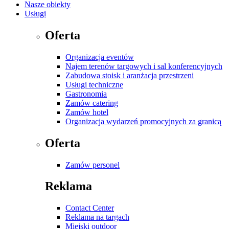
Nasze obiekty
Usługi
Oferta
Organizacja eventów
Najem terenów targowych i sal konferencyjnych
Zabudowa stoisk i aranżacja przestrzeni
Usługi techniczne
Gastronomia
Zamów catering
Zamów hotel
Organizacja wydarzeń promocyjnych za granicą
Oferta
Zamów personel
Reklama
Contact Center
Reklama na targach
Miejski outdoor