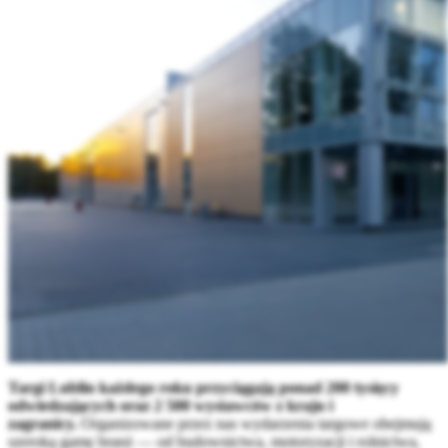
Targi Lublin każdego roku przyciągają ponad 200 tysięcy
odwiedzających oraz 2 500 wystawców z kraju i
zagranicy.
Organizowane przez nas wydarzenia targowe obejmują
szeroką gamę branż — od budownictwa, motoryzacji i rolnictwa,