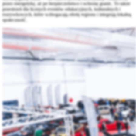
przez energetykę, aż po bezpieczeństwo i ochronę granic. To także
przestrzeń dla licznych eventów edukacyjnych, kulturalnych i
rozrywkowych, które wzbogacają ofertę regionu i integrują lokalną
społeczność.