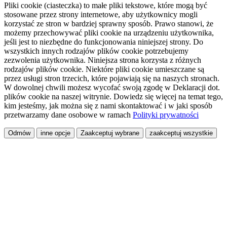
Pliki cookie (ciasteczka) to małe pliki tekstowe, które mogą być
stosowane przez strony internetowe, aby użytkownicy mogli
korzystać ze stron w bardziej sprawny sposób. Prawo stanowi, że
możemy przechowywać pliki cookie na urządzeniu użytkownika,
jeśli jest to niezbędne do funkcjonowania niniejszej strony. Do
wszystkich innych rodzajów plików cookie potrzebujemy
zezwolenia użytkownika. Niniejsza strona korzysta z różnych
rodzajów plików cookie. Niektóre pliki cookie umieszczane są
przez usługi stron trzecich, które pojawiają się na naszych stronach.
W dowolnej chwili możesz wycofać swoją zgodę w Deklaracji dot.
plików cookie na naszej witrynie. Dowiedz się więcej na temat tego,
kim jesteśmy, jak można się z nami skontaktować i w jaki sposób
przetwarzamy dane osobowe w ramach
Polityki prywatności
Odmów
inne opcje
Zaakceptuj wybrane
zaakceptuj wszystkie