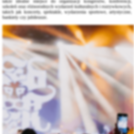
także idealne miejsce do organizacji kongresów, konferencji,
szkoleń oraz różnorodnych wydarzeń kulturalnych i rozrywkowych,
takich jak koncerty, spektakle, wydarzenia sportowe, artystyczne,
bankiety czy jubileusze.