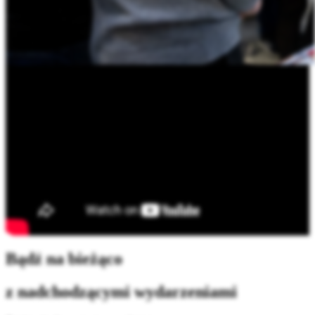
Bądź na bieżąco
z nadchodzącymi wydarzeniami