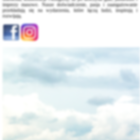
imprezy masowe. Nasze doświadczenie, pasja i zaangażowanie
przekładają się na wydarzenia, które łączą ludzi, inspirują i
rozwijają.