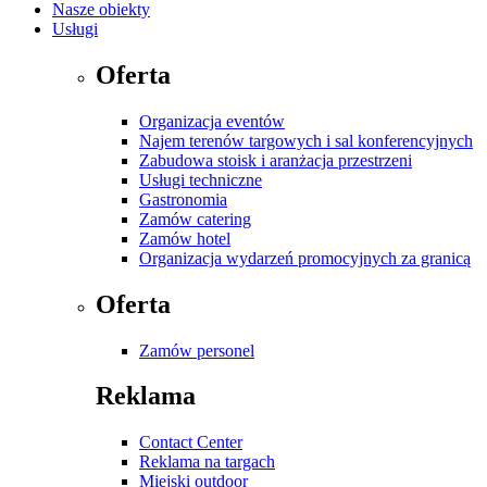
Nasze obiekty
Usługi
Oferta
Organizacja eventów
Najem terenów targowych i sal konferencyjnych
Zabudowa stoisk i aranżacja przestrzeni
Usługi techniczne
Gastronomia
Zamów catering
Zamów hotel
Organizacja wydarzeń promocyjnych za granicą
Oferta
Zamów personel
Reklama
Contact Center
Reklama na targach
Miejski outdoor