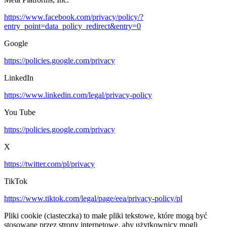
https://www.facebook.com/privacy/policy/?
entry_point=data_policy_redirect&entry=0
Google
https://policies.google.com/privacy
LinkedIn
https://www.linkedin.com/legal/privacy-policy
You Tube
https://policies.google.com/privacy
X
https://twitter.com/pl/privacy
TikTok
https://www.tiktok.com/legal/page/eea/privacy-policy/pl
Pliki cookie (ciasteczka) to małe pliki tekstowe, które mogą być
stosowane przez strony internetowe, aby użytkownicy mogli