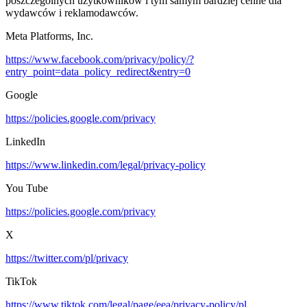
poszczególnych użytkowników i tym samym bardziej cenne dla
wydawców i reklamodawców.
Meta Platforms, Inc.
https://www.facebook.com/privacy/policy/?
entry_point=data_policy_redirect&entry=0
Google
https://policies.google.com/privacy
LinkedIn
https://www.linkedin.com/legal/privacy-policy
You Tube
https://policies.google.com/privacy
X
https://twitter.com/pl/privacy
TikTok
https://www.tiktok.com/legal/page/eea/privacy-policy/pl