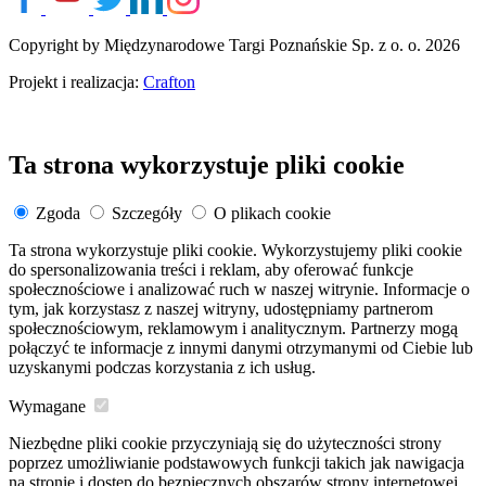
Copyright by Międzynarodowe Targi Poznańskie Sp. z o. o. 2026
Projekt i realizacja:
Crafton
Ta strona wykorzystuje pliki cookie
Zgoda
Szczegóły
O plikach cookie
Ta strona wykorzystuje pliki cookie. Wykorzystujemy pliki cookie
do spersonalizowania treści i reklam, aby oferować funkcje
społecznościowe i analizować ruch w naszej witrynie. Informacje o
tym, jak korzystasz z naszej witryny, udostępniamy partnerom
społecznościowym, reklamowym i analitycznym. Partnerzy mogą
połączyć te informacje z innymi danymi otrzymanymi od Ciebie lub
uzyskanymi podczas korzystania z ich usług.
Wymagane
Niezbędne pliki cookie przyczyniają się do użyteczności strony
poprzez umożliwianie podstawowych funkcji takich jak nawigacja
na stronie i dostęp do bezpiecznych obszarów strony internetowej.