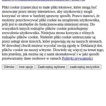
Pliki cookie (ciasteczka) to małe pliki tekstowe, które mogą być
stosowane przez strony internetowe, aby użytkownicy mogli
korzystać ze stron w bardziej sprawny sposób. Prawo stanowi, że
możemy przechowywać pliki cookie na urządzeniu użytkownika,
jeśli jest to niezbędne do funkcjonowania niniejszej strony. Do
wszystkich innych rodzajów plików cookie potrzebujemy
zezwolenia użytkownika. Niniejsza strona korzysta z różnych
rodzajów plików cookie. Niektóre pliki cookie umieszczane są
przez usługi stron trzecich, które pojawiają się na naszych stronach.
W dowolnej chwili możesz wycofać swoją zgodę w Deklaracji dot.
plików cookie na naszej witrynie. Dowiedz się więcej na temat tego,
kim jesteśmy, jak można się z nami skontaktować i w jaki sposób
przetwarzamy dane osobowe w ramach
Polityki prywatności
Odmów
inne opcje
Zaakceptuj wybrane
zaakceptuj wszystkie