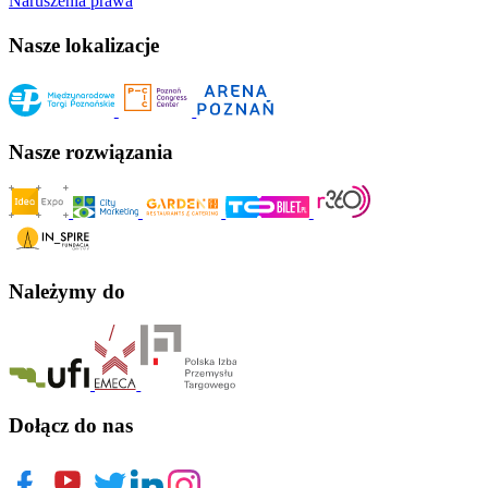
Naruszenia prawa
Nasze lokalizacje
Nasze rozwiązania
Należymy do
Dołącz do nas