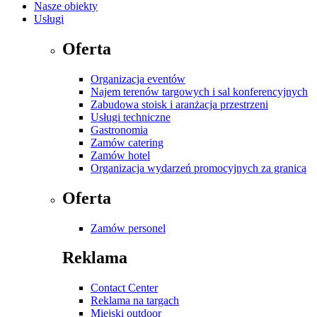
Nasze obiekty
Usługi
Oferta
Organizacja eventów
Najem terenów targowych i sal konferencyjnych
Zabudowa stoisk i aranżacja przestrzeni
Usługi techniczne
Gastronomia
Zamów catering
Zamów hotel
Organizacja wydarzeń promocyjnych za granicą
Oferta
Zamów personel
Reklama
Contact Center
Reklama na targach
Miejski outdoor