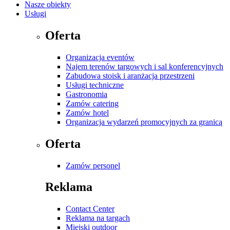
Nasze obiekty
Usługi
Oferta
Organizacja eventów
Najem terenów targowych i sal konferencyjnych
Zabudowa stoisk i aranżacja przestrzeni
Usługi techniczne
Gastronomia
Zamów catering
Zamów hotel
Organizacja wydarzeń promocyjnych za granicą
Oferta
Zamów personel
Reklama
Contact Center
Reklama na targach
Miejski outdoor