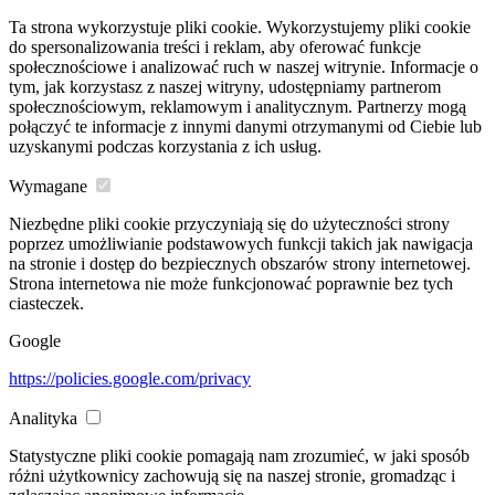
Ta strona wykorzystuje pliki cookie. Wykorzystujemy pliki cookie
do spersonalizowania treści i reklam, aby oferować funkcje
społecznościowe i analizować ruch w naszej witrynie. Informacje o
tym, jak korzystasz z naszej witryny, udostępniamy partnerom
społecznościowym, reklamowym i analitycznym. Partnerzy mogą
połączyć te informacje z innymi danymi otrzymanymi od Ciebie lub
uzyskanymi podczas korzystania z ich usług.
Wymagane
Niezbędne pliki cookie przyczyniają się do użyteczności strony
poprzez umożliwianie podstawowych funkcji takich jak nawigacja
na stronie i dostęp do bezpiecznych obszarów strony internetowej.
Strona internetowa nie może funkcjonować poprawnie bez tych
ciasteczek.
Google
https://policies.google.com/privacy
Analityka
Statystyczne pliki cookie pomagają nam zrozumieć, w jaki sposób
różni użytkownicy zachowują się na naszej stronie, gromadząc i