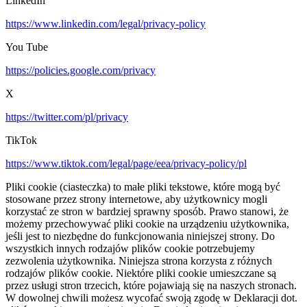
LinkedIn
https://www.linkedin.com/legal/privacy-policy
You Tube
https://policies.google.com/privacy
X
https://twitter.com/pl/privacy
TikTok
https://www.tiktok.com/legal/page/eea/privacy-policy/pl
Pliki cookie (ciasteczka) to małe pliki tekstowe, które mogą być
stosowane przez strony internetowe, aby użytkownicy mogli
korzystać ze stron w bardziej sprawny sposób. Prawo stanowi, że
możemy przechowywać pliki cookie na urządzeniu użytkownika,
jeśli jest to niezbędne do funkcjonowania niniejszej strony. Do
wszystkich innych rodzajów plików cookie potrzebujemy
zezwolenia użytkownika. Niniejsza strona korzysta z różnych
rodzajów plików cookie. Niektóre pliki cookie umieszczane są
przez usługi stron trzecich, które pojawiają się na naszych stronach.
W dowolnej chwili możesz wycofać swoją zgodę w Deklaracji dot.