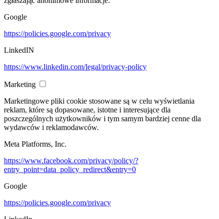
zgłaszając anonimowe informacje.
Google
https://policies.google.com/privacy
LinkedIN
https://www.linkedin.com/legal/privacy-policy
Marketing
Marketingowe pliki cookie stosowane są w celu wyświetlania
reklam, które są dopasowane, istotne i interesujące dla
poszczególnych użytkowników i tym samym bardziej cenne dla
wydawców i reklamodawców.
Meta Platforms, Inc.
https://www.facebook.com/privacy/policy/?
entry_point=data_policy_redirect&entry=0
Google
https://policies.google.com/privacy