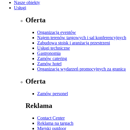
Nasze obiekty
Usługi
Oferta
Organizacja eventów
Najem terenów targowych i sal konferencyjnych
Zabudowa stoisk i aranżacja przestrzeni
Usługi techniczne
Gastronomia
Zamów catering
Zamów hotel
Organizacja wydarzeń promocyjnych za granicą
Oferta
Zamów personel
Reklama
Contact Center
Reklama na targach
Miejski outdoor