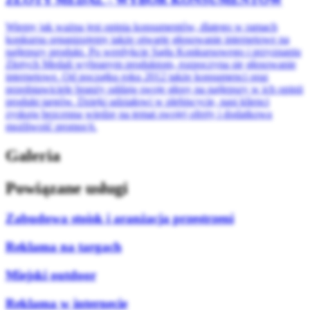
Wiemy jak ważna jest opinia konsumentów, dlatego w ramach
konkursu organizujemy także otwarte głosowanie internetowe na
najlepszy produkt. Po werdykcie Sądu Konkursowego i przyznaniu
Złotych Medali wybranym produktom, rozpoczyna się głosowanie
internetowe. Od początku roku 2012 także konsumenci oraz
przedstawiciele branży oddają swoje głosy na najlepszy w ich opinii
produkt targów. Dzięki udziałowi w plebiscycie, nasi klienci
zyskują bezcenną wiedzę na temat swojej oferty i dodatkową
możliwość promocji.
Galeria
Powiązane usługi
Zabudowa stoisk i aranżacja przestrzeni
Reklama na targach
Miejski outdoor
Reklama w internecie