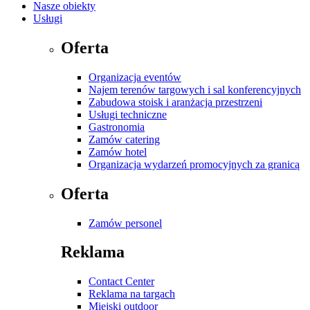
Nasze obiekty
Usługi
Oferta
Organizacja eventów
Najem terenów targowych i sal konferencyjnych
Zabudowa stoisk i aranżacja przestrzeni
Usługi techniczne
Gastronomia
Zamów catering
Zamów hotel
Organizacja wydarzeń promocyjnych za granicą
Oferta
Zamów personel
Reklama
Contact Center
Reklama na targach
Miejski outdoor