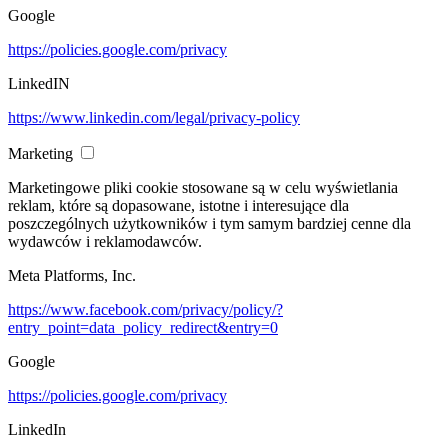
Google
https://policies.google.com/privacy
LinkedIN
https://www.linkedin.com/legal/privacy-policy
Marketing
Marketingowe pliki cookie stosowane są w celu wyświetlania
reklam, które są dopasowane, istotne i interesujące dla
poszczególnych użytkowników i tym samym bardziej cenne dla
wydawców i reklamodawców.
Meta Platforms, Inc.
https://www.facebook.com/privacy/policy/?
entry_point=data_policy_redirect&entry=0
Google
https://policies.google.com/privacy
LinkedIn