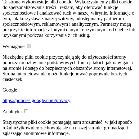
Ta strona wykorzystuje pliki cookie. Wykorzystujemy pliki cookie
do spersonalizowania treści i reklam, aby oferować funkcje
społecznościowe i analizować ruch w naszej witrynie. Informacje o
tym, jak korzystasz z naszej witryny, udostępniamy partnerom
społecznościowym, reklamowym i analitycznym. Partnerzy mogą
połączyć te informacje z innymi danymi otrzymanymi od Ciebie lub
uzyskanymi podczas korzystania z ich usług.
Wymagane
Niezbędne pliki cookie przyczyniają się do użyteczności strony
poprzez umożliwianie podstawowych funkcji takich jak nawigacja
na stronie i dostęp do bezpiecznych obszarów strony internetowej.
Strona internetowa nie może funkcjonować poprawnie bez tych
ciasteczek.
Google
https://policies.google.com/privacy
Analityka
Statystyczne pliki cookie pomagają nam zrozumieć, w jaki sposób
różni użytkownicy zachowują się na naszej stronie, gromadząc i
zgłaszając anonimowe informacje.