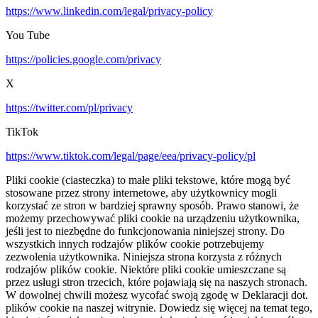
https://www.linkedin.com/legal/privacy-policy
You Tube
https://policies.google.com/privacy
X
https://twitter.com/pl/privacy
TikTok
https://www.tiktok.com/legal/page/eea/privacy-policy/pl
Pliki cookie (ciasteczka) to małe pliki tekstowe, które mogą być
stosowane przez strony internetowe, aby użytkownicy mogli
korzystać ze stron w bardziej sprawny sposób. Prawo stanowi, że
możemy przechowywać pliki cookie na urządzeniu użytkownika,
jeśli jest to niezbędne do funkcjonowania niniejszej strony. Do
wszystkich innych rodzajów plików cookie potrzebujemy
zezwolenia użytkownika. Niniejsza strona korzysta z różnych
rodzajów plików cookie. Niektóre pliki cookie umieszczane są
przez usługi stron trzecich, które pojawiają się na naszych stronach.
W dowolnej chwili możesz wycofać swoją zgodę w Deklaracji dot.
plików cookie na naszej witrynie. Dowiedz się więcej na temat tego,