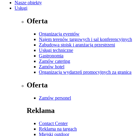
Nasze obiekty
Usługi
Oferta
Organizacja eventów
Najem terenów targowych i sal konferencyjnych
Zabudowa stoisk i aranżacja przestrzeni
Usługi techniczne
Gastronomia
Zamów catering
Zamów hotel
Organizacja wydarzeń promocyjnych za granicą
Oferta
Zamów personel
Reklama
Contact Center
Reklama na targach
Miejski outdoor