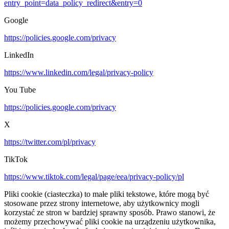
entry_point=data_policy_redirect&entry=0
Google
https://policies.google.com/privacy
LinkedIn
https://www.linkedin.com/legal/privacy-policy
You Tube
https://policies.google.com/privacy
X
https://twitter.com/pl/privacy
TikTok
https://www.tiktok.com/legal/page/eea/privacy-policy/pl
Pliki cookie (ciasteczka) to małe pliki tekstowe, które mogą być
stosowane przez strony internetowe, aby użytkownicy mogli
korzystać ze stron w bardziej sprawny sposób. Prawo stanowi, że
możemy przechowywać pliki cookie na urządzeniu użytkownika,