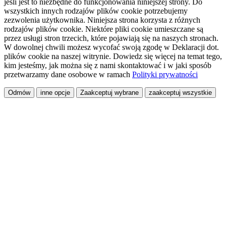
jeśli jest to niezbędne do funkcjonowania niniejszej strony. Do
wszystkich innych rodzajów plików cookie potrzebujemy
zezwolenia użytkownika. Niniejsza strona korzysta z różnych
rodzajów plików cookie. Niektóre pliki cookie umieszczane są
przez usługi stron trzecich, które pojawiają się na naszych stronach.
W dowolnej chwili możesz wycofać swoją zgodę w Deklaracji dot.
plików cookie na naszej witrynie. Dowiedz się więcej na temat tego,
kim jesteśmy, jak można się z nami skontaktować i w jaki sposób
przetwarzamy dane osobowe w ramach
Polityki prywatności
Odmów
inne opcje
Zaakceptuj wybrane
zaakceptuj wszystkie