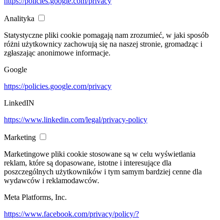
https://policies.google.com/privacy
Analityka
Statystyczne pliki cookie pomagają nam zrozumieć, w jaki sposób
różni użytkownicy zachowują się na naszej stronie, gromadząc i
zgłaszając anonimowe informacje.
Google
https://policies.google.com/privacy
LinkedIN
https://www.linkedin.com/legal/privacy-policy
Marketing
Marketingowe pliki cookie stosowane są w celu wyświetlania
reklam, które są dopasowane, istotne i interesujące dla
poszczególnych użytkowników i tym samym bardziej cenne dla
wydawców i reklamodawców.
Meta Platforms, Inc.
https://www.facebook.com/privacy/policy/?