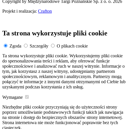
Copyright by Międzynarodowe Targi Poznańskie Sp. z o. o. 2026
Projekt i realizacja:
Crafton
Ta strona wykorzystuje pliki cookie
Zgoda
Szczegóły
O plikach cookie
Ta strona wykorzystuje pliki cookie. Wykorzystujemy pliki cookie
do spersonalizowania treści i reklam, aby oferować funkcje
społecznościowe i analizować ruch w naszej witrynie. Informacje o
tym, jak korzystasz z naszej witryny, udostępniamy partnerom
społecznościowym, reklamowym i analitycznym. Partnerzy mogą
połączyć te informacje z innymi danymi otrzymanymi od Ciebie lub
uzyskanymi podczas korzystania z ich usług.
Wymagane
Niezbędne pliki cookie przyczyniają się do użyteczności strony
poprzez umożliwianie podstawowych funkcji takich jak nawigacja
na stronie i dostęp do bezpiecznych obszarów strony internetowej.
Strona internetowa nie może funkcjonować poprawnie bez tych
ciasteczek.