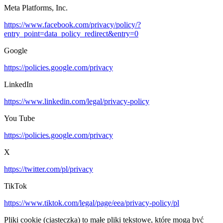
Meta Platforms, Inc.
https://www.facebook.com/privacy/policy/?
entry_point=data_policy_redirect&entry=0
Google
https://policies.google.com/privacy
LinkedIn
https://www.linkedin.com/legal/privacy-policy
You Tube
https://policies.google.com/privacy
X
https://twitter.com/pl/privacy
TikTok
https://www.tiktok.com/legal/page/eea/privacy-policy/pl
Pliki cookie (ciasteczka) to małe pliki tekstowe, które mogą być