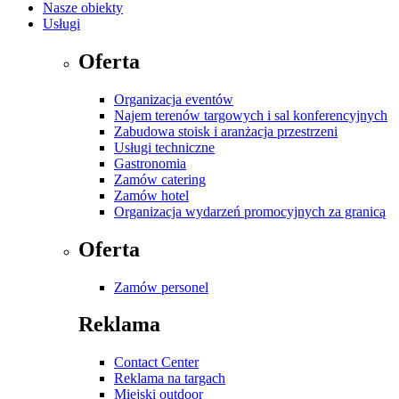
Nasze obiekty
Usługi
Oferta
Organizacja eventów
Najem terenów targowych i sal konferencyjnych
Zabudowa stoisk i aranżacja przestrzeni
Usługi techniczne
Gastronomia
Zamów catering
Zamów hotel
Organizacja wydarzeń promocyjnych za granicą
Oferta
Zamów personel
Reklama
Contact Center
Reklama na targach
Miejski outdoor