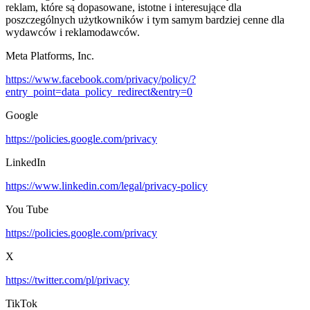
reklam, które są dopasowane, istotne i interesujące dla
poszczególnych użytkowników i tym samym bardziej cenne dla
wydawców i reklamodawców.
Meta Platforms, Inc.
https://www.facebook.com/privacy/policy/?
entry_point=data_policy_redirect&entry=0
Google
https://policies.google.com/privacy
LinkedIn
https://www.linkedin.com/legal/privacy-policy
You Tube
https://policies.google.com/privacy
X
https://twitter.com/pl/privacy
TikTok