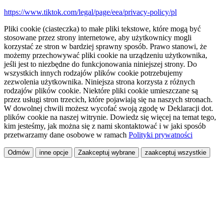
https://www.tiktok.com/legal/page/eea/privacy-policy/pl
Pliki cookie (ciasteczka) to małe pliki tekstowe, które mogą być
stosowane przez strony internetowe, aby użytkownicy mogli
korzystać ze stron w bardziej sprawny sposób. Prawo stanowi, że
możemy przechowywać pliki cookie na urządzeniu użytkownika,
jeśli jest to niezbędne do funkcjonowania niniejszej strony. Do
wszystkich innych rodzajów plików cookie potrzebujemy
zezwolenia użytkownika. Niniejsza strona korzysta z różnych
rodzajów plików cookie. Niektóre pliki cookie umieszczane są
przez usługi stron trzecich, które pojawiają się na naszych stronach.
W dowolnej chwili możesz wycofać swoją zgodę w Deklaracji dot.
plików cookie na naszej witrynie. Dowiedz się więcej na temat tego,
kim jesteśmy, jak można się z nami skontaktować i w jaki sposób
przetwarzamy dane osobowe w ramach
Polityki prywatności
Odmów
inne opcje
Zaakceptuj wybrane
zaakceptuj wszystkie