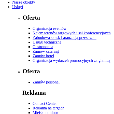
Nasze obiekty
Usługi
Oferta
Organizacja eventów
Najem terenów targowych i sal konferencyjnych
Zabudowa stoisk i aranżacja przestrzeni
Usługi techniczne
Gastronomia
Zamów catering
Zamów hotel
Organizacja wydarzeń promocyjnych za granicą
Oferta
Zamów personel
Reklama
Contact Center
Reklama na targach
Miejski outdoor