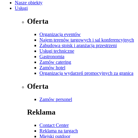
Nasze obiekty
Usługi
Oferta
Organizacja eventów
Najem terenów targowych i sal konferencyjnych
Zabudowa stoisk i aranżacja przestrzeni
Usługi techniczne
Gastronomia
Zamów catering
Zamów hotel
Organizacja wydarzeń promocyjnych za granicą
Oferta
Zamów personel
Reklama
Contact Center
Reklama na targach
Miejski outdoor