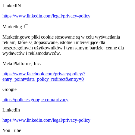
LinkedIN
https://www.linkedin.com/legal/privacy-policy
Marketing
Marketingowe pliki cookie stosowane są w celu wyświetlania
reklam, które są dopasowane, istotne i interesujące dla
poszczególnych użytkowników i tym samym bardziej cenne dla
wydawców i reklamodawców.
Meta Platforms, Inc.
https://www.facebook.com/privacy/policy/?
entry_point=data_policy_redirect&entry=0
Google
https://policies.google.com/privacy
LinkedIn
https://www.linkedin.com/legal/privacy-policy
You Tube