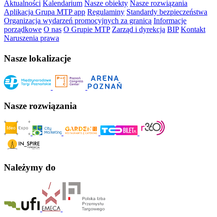
Aktualności
Kalendarium
Nasze obiekty
Nasze rozwiązania
Aplikacja Grupa MTP app
Regulaminy
Standardy bezpieczeństwa
Organizacja wydarzeń promocyjnych za granicą
Informacje
porządkowe
O nas
O Grupie MTP
Zarząd i dyrekcja
BIP
Kontakt
Naruszenia prawa
Nasze lokalizacje
Nasze rozwiązania
Należymy do