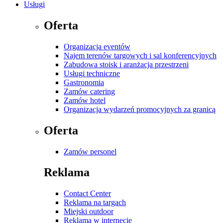
Usługi
Oferta
Organizacja eventów
Najem terenów targowych i sal konferencyjnych
Zabudowa stoisk i aranżacja przestrzeni
Usługi techniczne
Gastronomia
Zamów catering
Zamów hotel
Organizacja wydarzeń promocyjnych za granicą
Oferta
Zamów personel
Reklama
Contact Center
Reklama na targach
Miejski outdoor
Reklama w internecie