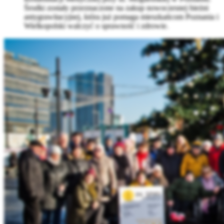
Środki zostały przeznaczone na zakup nowoczesnej bieżni
antygrawitacyjnej, która już pomaga mieszkańcom Poznania i
Wielkopolski walczyć o sprawność i zdrowie.