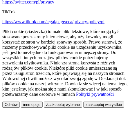
https://twitter.com/pl/privacy
TikTok
https://www.tiktok.com/legal/page/eea/privacy-policy/pl
Pliki cookie (ciasteczka) to małe pliki tekstowe, które mogą być
stosowane przez strony internetowe, aby użytkownicy mogli
korzystać ze stron w bardziej sprawny sposób. Prawo stanowi, że
możemy przechowywać pliki cookie na urządzeniu użytkownika,
jeśli jest to niezbędne do funkcjonowania niniejszej strony. Do
wszystkich innych rodzajów plików cookie potrzebujemy
zezwolenia użytkownika. Niniejsza strona korzysta z różnych
rodzajów plików cookie. Niektóre pliki cookie umieszczane są
przez usługi stron trzecich, które pojawiają się na naszych stronach.
W dowolnej chwili możesz wycofać swoją zgodę w Deklaracji dot.
plików cookie na naszej witrynie. Dowiedz się więcej na temat tego,
kim jesteśmy, jak można się z nami skontaktować i w jaki sposób
przetwarzamy dane osobowe w ramach
Polityki prywatności
Odmów
inne opcje
Zaakceptuj wybrane
zaakceptuj wszystkie