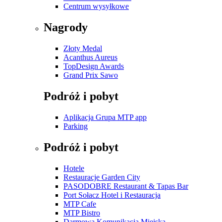
Centrum wysyłkowe
Nagrody
Złoty Medal
Acanthus Aureus
TopDesign Awards
Grand Prix Sawo
Podróż i pobyt
Aplikacja Grupa MTP app
Parking
Podróż i pobyt
Hotele
Restauracje Garden City
PASODOBRE Restaurant & Tapas Bar
Port Sołacz Hotel i Restauracja
MTP Cafe
MTP Bistro
Darmowa Komunikacja Miejska