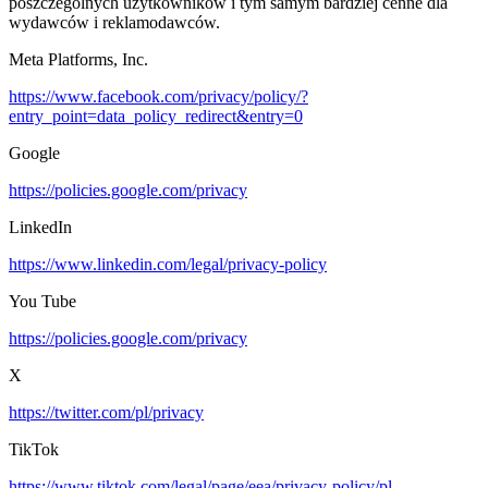
poszczególnych użytkowników i tym samym bardziej cenne dla
wydawców i reklamodawców.
Meta Platforms, Inc.
https://www.facebook.com/privacy/policy/?
entry_point=data_policy_redirect&entry=0
Google
https://policies.google.com/privacy
LinkedIn
https://www.linkedin.com/legal/privacy-policy
You Tube
https://policies.google.com/privacy
X
https://twitter.com/pl/privacy
TikTok
https://www.tiktok.com/legal/page/eea/privacy-policy/pl