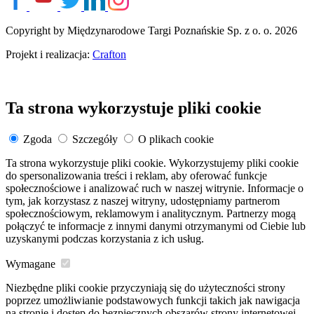
Copyright by Międzynarodowe Targi Poznańskie Sp. z o. o. 2026
Projekt i realizacja:
Crafton
Ta strona wykorzystuje pliki cookie
Zgoda
Szczegóły
O plikach cookie
Ta strona wykorzystuje pliki cookie. Wykorzystujemy pliki cookie
do spersonalizowania treści i reklam, aby oferować funkcje
społecznościowe i analizować ruch w naszej witrynie. Informacje o
tym, jak korzystasz z naszej witryny, udostępniamy partnerom
społecznościowym, reklamowym i analitycznym. Partnerzy mogą
połączyć te informacje z innymi danymi otrzymanymi od Ciebie lub
uzyskanymi podczas korzystania z ich usług.
Wymagane
Niezbędne pliki cookie przyczyniają się do użyteczności strony
poprzez umożliwianie podstawowych funkcji takich jak nawigacja
na stronie i dostęp do bezpiecznych obszarów strony internetowej.