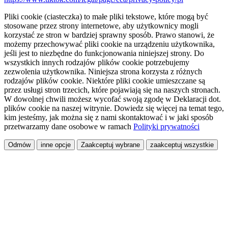
Pliki cookie (ciasteczka) to małe pliki tekstowe, które mogą być
stosowane przez strony internetowe, aby użytkownicy mogli
korzystać ze stron w bardziej sprawny sposób. Prawo stanowi, że
możemy przechowywać pliki cookie na urządzeniu użytkownika,
jeśli jest to niezbędne do funkcjonowania niniejszej strony. Do
wszystkich innych rodzajów plików cookie potrzebujemy
zezwolenia użytkownika. Niniejsza strona korzysta z różnych
rodzajów plików cookie. Niektóre pliki cookie umieszczane są
przez usługi stron trzecich, które pojawiają się na naszych stronach.
W dowolnej chwili możesz wycofać swoją zgodę w Deklaracji dot.
plików cookie na naszej witrynie. Dowiedz się więcej na temat tego,
kim jesteśmy, jak można się z nami skontaktować i w jaki sposób
przetwarzamy dane osobowe w ramach
Polityki prywatności
Odmów
inne opcje
Zaakceptuj wybrane
zaakceptuj wszystkie