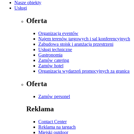
Nasze obiekty
Usługi
Oferta
Organizacja eventów
Najem terenów targowych i sal konferencyjnych
Zabudowa stoisk i aranżacja przestrzeni
Usługi techniczne
Gastronomia
Zamów catering
Zamów hotel
Organizacja wydarzeń promocyjnych za granicą
Oferta
Zamów personel
Reklama
Contact Center
Reklama na targach
Miejski outdoor