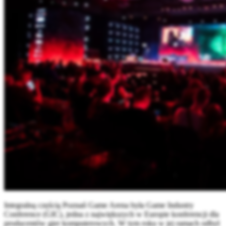
Integralną częścią Poznań Game Arena była Game Industry
Conference (GIC), jedna z największych w Europie konferencji dla
producentów gier komputerowych. W tym roku w jej ramach odbył