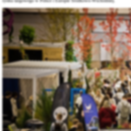
rynku targowego w Polsce i Europie Środkowo-Wschodniej.