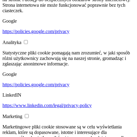
Strona internetowa nie może funkcjonować poprawnie bez tych
ciasteczek.
Google
https://policies.google.com/privacy
Analityka
Statystyczne pliki cookie pomagają nam zrozumieć, w jaki sposób
różni użytkownicy zachowują się na naszej stronie, gromadząc i
zgłaszając anonimowe informacje.
Google
https://policies.google.com/privacy
LinkedIN
https://www.linkedin.com/legal/privacy-policy
Marketing
Marketingowe pliki cookie stosowane są w celu wyświetlania
reklam, które są dopasowane, istotne i interesujące dla