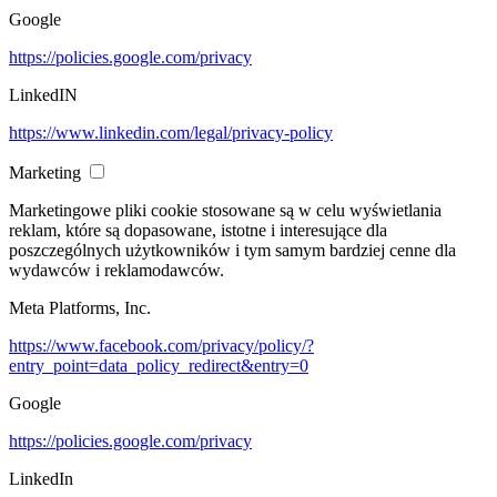
Google
https://policies.google.com/privacy
LinkedIN
https://www.linkedin.com/legal/privacy-policy
Marketing
Marketingowe pliki cookie stosowane są w celu wyświetlania
reklam, które są dopasowane, istotne i interesujące dla
poszczególnych użytkowników i tym samym bardziej cenne dla
wydawców i reklamodawców.
Meta Platforms, Inc.
https://www.facebook.com/privacy/policy/?
entry_point=data_policy_redirect&entry=0
Google
https://policies.google.com/privacy
LinkedIn