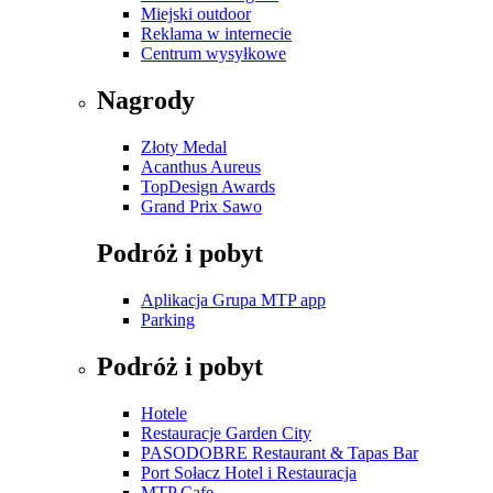
Miejski outdoor
Reklama w internecie
Centrum wysyłkowe
Nagrody
Złoty Medal
Acanthus Aureus
TopDesign Awards
Grand Prix Sawo
Podróż i pobyt
Aplikacja Grupa MTP app
Parking
Podróż i pobyt
Hotele
Restauracje Garden City
PASODOBRE Restaurant & Tapas Bar
Port Sołacz Hotel i Restauracja
MTP Cafe