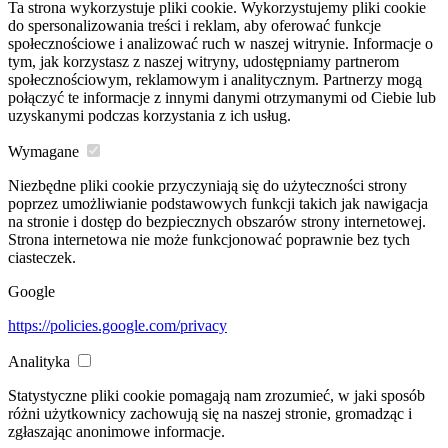
Ta strona wykorzystuje pliki cookie. Wykorzystujemy pliki cookie
do spersonalizowania treści i reklam, aby oferować funkcje
społecznościowe i analizować ruch w naszej witrynie. Informacje o
tym, jak korzystasz z naszej witryny, udostępniamy partnerom
społecznościowym, reklamowym i analitycznym. Partnerzy mogą
połączyć te informacje z innymi danymi otrzymanymi od Ciebie lub
uzyskanymi podczas korzystania z ich usług.
Wymagane
Niezbędne pliki cookie przyczyniają się do użyteczności strony
poprzez umożliwianie podstawowych funkcji takich jak nawigacja
na stronie i dostęp do bezpiecznych obszarów strony internetowej.
Strona internetowa nie może funkcjonować poprawnie bez tych
ciasteczek.
Google
https://policies.google.com/privacy
Analityka
Statystyczne pliki cookie pomagają nam zrozumieć, w jaki sposób
różni użytkownicy zachowują się na naszej stronie, gromadząc i
zgłaszając anonimowe informacje.