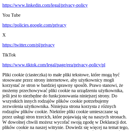
https://www.linkedin.com/legal/privacy-policy
You Tube
https://policies.google.com/privacy
X
https://twitter.com/pl/privacy
TikTok
https://www.tiktok.com/legal/page/eea/privacy-policy/pl
Pliki cookie (ciasteczka) to małe pliki tekstowe, które mogą być
stosowane przez strony internetowe, aby użytkownicy mogli
korzystać ze stron w bardziej sprawny sposób. Prawo stanowi, że
możemy przechowywać pliki cookie na urządzeniu użytkownika,
jeśli jest to niezbędne do funkcjonowania niniejszej strony. Do
wszystkich innych rodzajów plików cookie potrzebujemy
zezwolenia użytkownika. Niniejsza strona korzysta z różnych
rodzajów plików cookie. Niektóre pliki cookie umieszczane są
przez usługi stron trzecich, które pojawiają się na naszych stronach.
W dowolnej chwili możesz wycofać swoją zgodę w Deklaracji dot.
plików cookie na naszej witrynie. Dowiedz się więcej na temat tego,