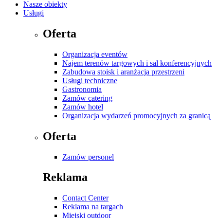
Nasze obiekty
Usługi
Oferta
Organizacja eventów
Najem terenów targowych i sal konferencyjnych
Zabudowa stoisk i aranżacja przestrzeni
Usługi techniczne
Gastronomia
Zamów catering
Zamów hotel
Organizacja wydarzeń promocyjnych za granicą
Oferta
Zamów personel
Reklama
Contact Center
Reklama na targach
Miejski outdoor