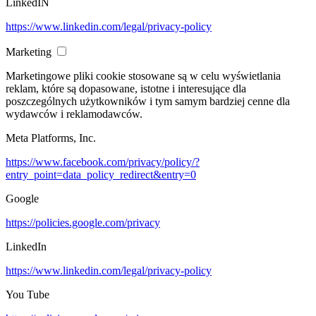
LinkedIN
https://www.linkedin.com/legal/privacy-policy
Marketing
Marketingowe pliki cookie stosowane są w celu wyświetlania
reklam, które są dopasowane, istotne i interesujące dla
poszczególnych użytkowników i tym samym bardziej cenne dla
wydawców i reklamodawców.
Meta Platforms, Inc.
https://www.facebook.com/privacy/policy/?
entry_point=data_policy_redirect&entry=0
Google
https://policies.google.com/privacy
LinkedIn
https://www.linkedin.com/legal/privacy-policy
You Tube