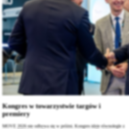
Kongres w towarzystwie targów i
premiery
MOVE 2026 nie odbywa się w próżni. Kongres idzie równolegle z