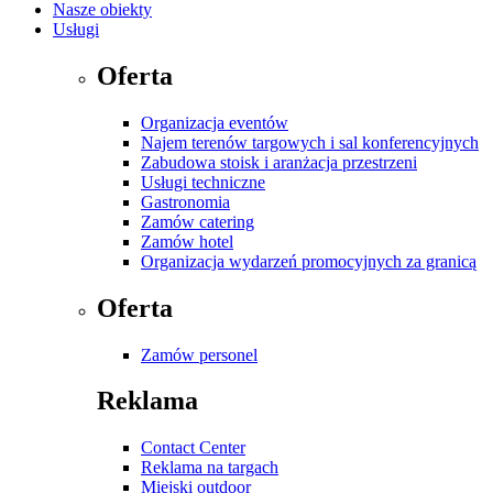
Nasze obiekty
Usługi
Oferta
Organizacja eventów
Najem terenów targowych i sal konferencyjnych
Zabudowa stoisk i aranżacja przestrzeni
Usługi techniczne
Gastronomia
Zamów catering
Zamów hotel
Organizacja wydarzeń promocyjnych za granicą
Oferta
Zamów personel
Reklama
Contact Center
Reklama na targach
Miejski outdoor