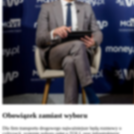
Obowiązek zamiast wyboru
Dla firm transportu drogowego najważniejsze będą rozmowy o
cyfryzacji, systemie poboru opłat e-TOLL oraz infrastrukturze