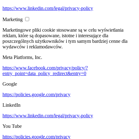
https://www.linkedin.com/legal/privacy-policy
Marketing
Marketingowe pliki cookie stosowane są w celu wyświetlania
reklam, które są dopasowane, istotne i interesujące dla
poszczególnych użytkowników i tym samym bardziej cenne dla
wydawców i reklamodawców.
Meta Platforms, Inc.
https://www.facebook.com/privacy/policy/?
entry_point=data_policy_redirect&entry=0
Google
https://policies.google.com/privacy
LinkedIn
https://www.linkedin.com/legal/privacy-policy
You Tube
https://policies.google.com/privacy