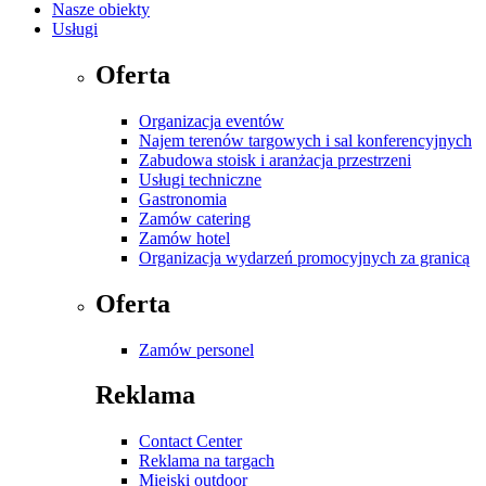
Nasze obiekty
Usługi
Oferta
Organizacja eventów
Najem terenów targowych i sal konferencyjnych
Zabudowa stoisk i aranżacja przestrzeni
Usługi techniczne
Gastronomia
Zamów catering
Zamów hotel
Organizacja wydarzeń promocyjnych za granicą
Oferta
Zamów personel
Reklama
Contact Center
Reklama na targach
Miejski outdoor