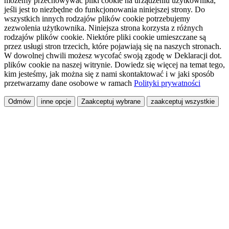
możemy przechowywać pliki cookie na urządzeniu użytkownika,
jeśli jest to niezbędne do funkcjonowania niniejszej strony. Do
wszystkich innych rodzajów plików cookie potrzebujemy
zezwolenia użytkownika. Niniejsza strona korzysta z różnych
rodzajów plików cookie. Niektóre pliki cookie umieszczane są
przez usługi stron trzecich, które pojawiają się na naszych stronach.
W dowolnej chwili możesz wycofać swoją zgodę w Deklaracji dot.
plików cookie na naszej witrynie. Dowiedz się więcej na temat tego,
kim jesteśmy, jak można się z nami skontaktować i w jaki sposób
przetwarzamy dane osobowe w ramach
Polityki prywatności
Odmów
inne opcje
Zaakceptuj wybrane
zaakceptuj wszystkie