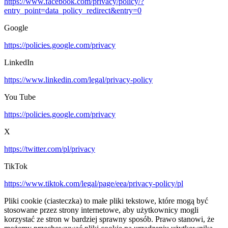
https://www.facebook.com/privacy/policy/?
entry_point=data_policy_redirect&entry=0
Google
https://policies.google.com/privacy
LinkedIn
https://www.linkedin.com/legal/privacy-policy
You Tube
https://policies.google.com/privacy
X
https://twitter.com/pl/privacy
TikTok
https://www.tiktok.com/legal/page/eea/privacy-policy/pl
Pliki cookie (ciasteczka) to małe pliki tekstowe, które mogą być
stosowane przez strony internetowe, aby użytkownicy mogli
korzystać ze stron w bardziej sprawny sposób. Prawo stanowi, że