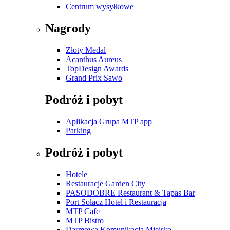
Centrum wysyłkowe
Nagrody
Złoty Medal
Acanthus Aureus
TopDesign Awards
Grand Prix Sawo
Podróż i pobyt
Aplikacja Grupa MTP app
Parking
Podróż i pobyt
Hotele
Restauracje Garden City
PASODOBRE Restaurant & Tapas Bar
Port Sołacz Hotel i Restauracja
MTP Cafe
MTP Bistro
Darmowa Komunikacja Miejska