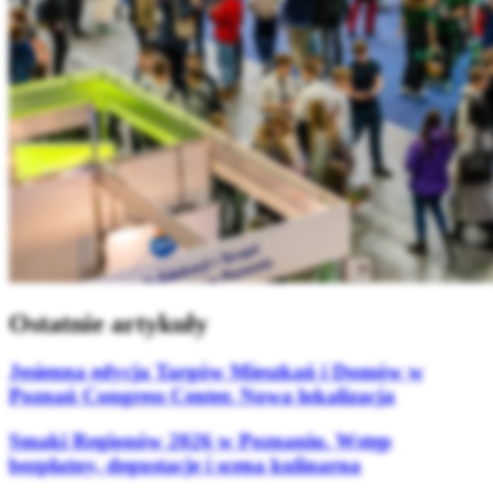
Ostatnie artykuły
Jesienna edycja Targów Mieszkań i Domów w
Poznań Congress Center. Nowa lokalizacja
Smaki Regionów 2026 w Poznaniu. Wstęp
bezpłatny, degustacje i scena kulinarna