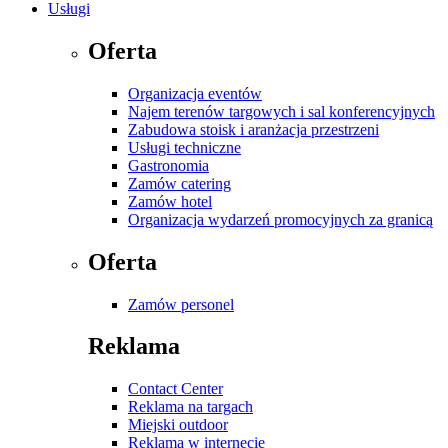
Usługi
Oferta
Organizacja eventów
Najem terenów targowych i sal konferencyjnych
Zabudowa stoisk i aranżacja przestrzeni
Usługi techniczne
Gastronomia
Zamów catering
Zamów hotel
Organizacja wydarzeń promocyjnych za granicą
Oferta
Zamów personel
Reklama
Contact Center
Reklama na targach
Miejski outdoor
Reklama w internecie