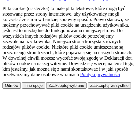
Pliki cookie (ciasteczka) to małe pliki tekstowe, które mogą być
stosowane przez strony internetowe, aby użytkownicy mogli
korzystać ze stron w bardziej sprawny sposób. Prawo stanowi, że
możemy przechowywać pliki cookie na urządzeniu użytkownika,
jeśli jest to niezbędne do funkcjonowania niniejszej strony. Do
wszystkich innych rodzajów plików cookie potrzebujemy
zezwolenia użytkownika. Niniejsza strona korzysta z różnych
rodzajów plików cookie. Niektóre pliki cookie umieszczane są
przez usługi stron trzecich, które pojawiają się na naszych stronach.
W dowolnej chwili możesz wycofać swoją zgodę w Deklaracji dot.
plików cookie na naszej witrynie. Dowiedz się więcej na temat tego,
kim jesteśmy, jak można się z nami skontaktować i w jaki sposób
przetwarzamy dane osobowe w ramach
Polityki prywatności
Odmów
inne opcje
Zaakceptuj wybrane
zaakceptuj wszystkie