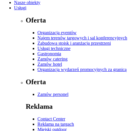
Nasze obiekty
Usługi
Oferta
Organizacja eventów
Najem terenów targowych i sal konferencyjnych
Zabudowa stoisk i aranżacja przestrzeni
Usługi techniczne
Gastronomia
Zamów catering
Zamów hotel
Organizacja wydarzeń promocyjnych za granicą
Oferta
Zamów personel
Reklama
Contact Center
Reklama na targach
Miejski outdoor