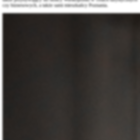
czy biznesowych, a także sami mieszkańcy Poznania.