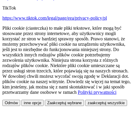
TikTok
https://www.tiktok.com/legal/page/eea/privacy-policy/pl
Pliki cookie (ciasteczka) to małe pliki tekstowe, które mogą być
stosowane przez strony internetowe, aby użytkownicy mogli
korzystać ze stron w bardziej sprawny sposób. Prawo stanowi, że
możemy przechowywać pliki cookie na urządzeniu użytkownika,
jeśli jest to niezbędne do funkcjonowania niniejszej strony. Do
wszystkich innych rodzajów plików cookie potrzebujemy
zezwolenia użytkownika. Niniejsza strona korzysta z różnych
rodzajów plików cookie. Niektóre pliki cookie umieszczane są
przez usługi stron trzecich, które pojawiają się na naszych stronach.
W dowolnej chwili możesz wycofać swoją zgodę w Deklaracji dot.
plików cookie na naszej witrynie. Dowiedz się więcej na temat tego,
kim jesteśmy, jak można się z nami skontaktować i w jaki sposób
przetwarzamy dane osobowe w ramach
Polityki prywatności
Odmów
inne opcje
Zaakceptuj wybrane
zaakceptuj wszystkie