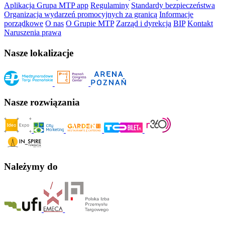
Aplikacja Grupa MTP app
Regulaminy
Standardy bezpieczeństwa
Organizacja wydarzeń promocyjnych za granicą
Informacje
porządkowe
O nas
O Grupie MTP
Zarząd i dyrekcja
BIP
Kontakt
Naruszenia prawa
Nasze lokalizacje
Nasze rozwiązania
Należymy do