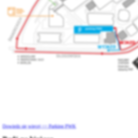
Dowiedz się więcej >> Parking PWK