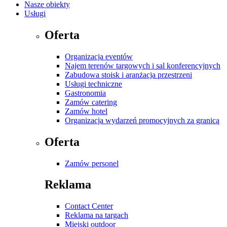
Nasze obiekty
Usługi
Oferta
Organizacja eventów
Najem terenów targowych i sal konferencyjnych
Zabudowa stoisk i aranżacja przestrzeni
Usługi techniczne
Gastronomia
Zamów catering
Zamów hotel
Organizacja wydarzeń promocyjnych za granicą
Oferta
Zamów personel
Reklama
Contact Center
Reklama na targach
Miejski outdoor