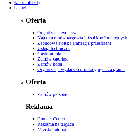
Nasze obiekty
Usługi
Oferta
Organizacja eventów
Najem terenów targowych i sal konferencyjnych
Zabudowa stoisk i aranżacja przestrzeni
Usługi techniczne
Gastronomia
Zamów catering
Zamów hotel
Organizacja wydarzeń promocyjnych za granicą
Oferta
Zamów personel
Reklama
Contact Center
Reklama na targach
Miejski outdoor