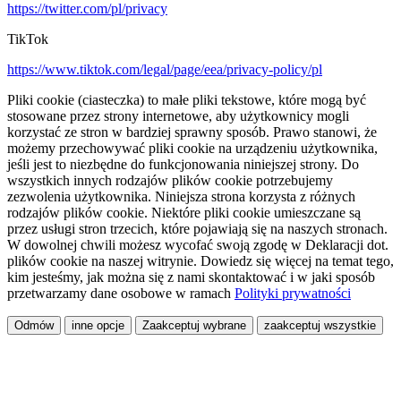
https://twitter.com/pl/privacy
TikTok
https://www.tiktok.com/legal/page/eea/privacy-policy/pl
Pliki cookie (ciasteczka) to małe pliki tekstowe, które mogą być
stosowane przez strony internetowe, aby użytkownicy mogli
korzystać ze stron w bardziej sprawny sposób. Prawo stanowi, że
możemy przechowywać pliki cookie na urządzeniu użytkownika,
jeśli jest to niezbędne do funkcjonowania niniejszej strony. Do
wszystkich innych rodzajów plików cookie potrzebujemy
zezwolenia użytkownika. Niniejsza strona korzysta z różnych
rodzajów plików cookie. Niektóre pliki cookie umieszczane są
przez usługi stron trzecich, które pojawiają się na naszych stronach.
W dowolnej chwili możesz wycofać swoją zgodę w Deklaracji dot.
plików cookie na naszej witrynie. Dowiedz się więcej na temat tego,
kim jesteśmy, jak można się z nami skontaktować i w jaki sposób
przetwarzamy dane osobowe w ramach
Polityki prywatności
Odmów
inne opcje
Zaakceptuj wybrane
zaakceptuj wszystkie