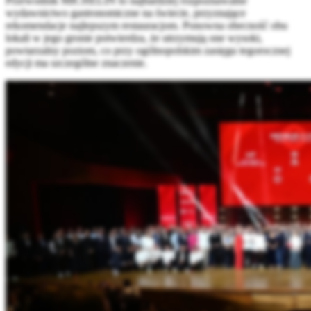
Przewodnik MICHELIN to najbardziej rozpoznawalne
wydawnictwo gastronomiczne na świecie, przyznające
rekomendacje najlepszym restauracjom. Ponowna obecność obu
lokali w jego gronie potwierdza, że utrzymują one wysoki,
powtarzalny poziom, co przy ogólnopolskim zasięgu tegorocznej
edycji ma szczególne znaczenie.